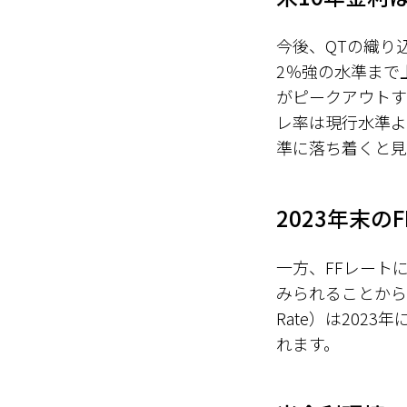
今後、QTの織り
2％強の水準まで
がピークアウトす
レ率は現行水準よ
準に落ち着くと見
2023年末の
一方、FFレート
みられることから、
Rate）は202
れます。