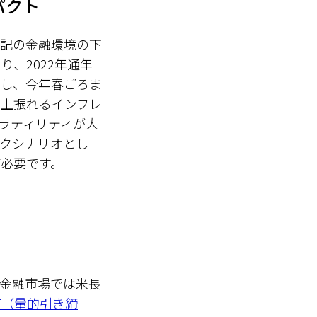
パクト
る上記の金融環境の下
、2022年通年
だし、今年春ごろま
、上振れるインフレ
ラティリティが大
クシナリオとし
必要です。
金融市場では米長
QT（量的引き締