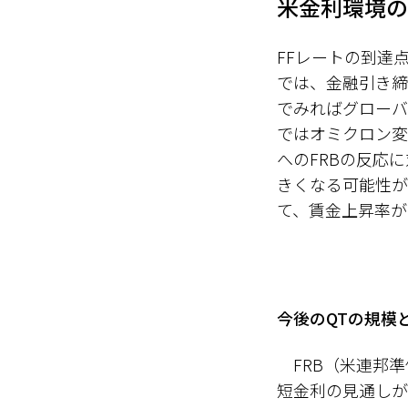
米金利環境の
FFレートの到達点
では、金融引き締
でみればグローバ
ではオミクロン変
へのFRBの反応
きくなる可能性が
て、賃金上昇率が
今後のQTの規模
FRB（米連邦準
短金利の見通しが