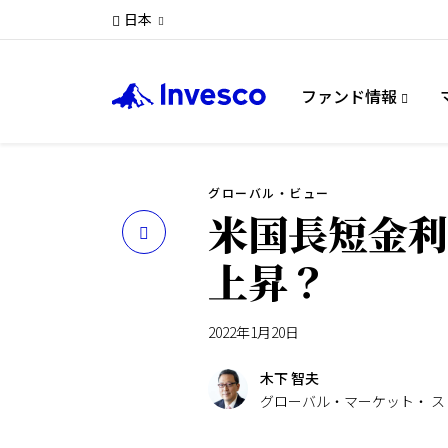
日本
ファンド情報
グローバル・ビュー
米国長短金利
上昇？
2022年1月20日
木下 智夫
グローバル・マーケット・ 