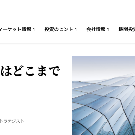
マーケット情報
投資のヒント
会社情報
機関投
はどこまで
ストラテジスト