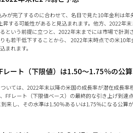
込みが完了するのに合わせて、名目で見た10年金利は年
上昇する可能性があると見込まれます。他方、2022年
るという前提に立つと、2022年末までには市場で計測
りも若干低下することから、 2022年末時点での米10年
込まれます。
FFレート（下限値）は1.50～1.75％の公算
については、2022年末以降の米国の成長率が潜在成長率
FFレート（下限値ベース）の最終的な引き上げ到達点（Te
3年に到来し、その水準は1.50％あるいは1.75％になる公