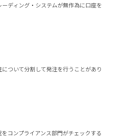
レーディング・システムが無作為に口座を
注について分割して発注を行うことがあり
況をコンプライアンス部門がチェックする