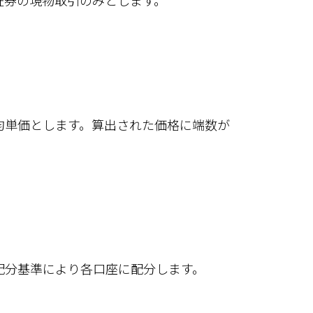
証券の現物取引のみとします。
均単価とします。算出された価格に端数が
配分基準により各口座に配分します。