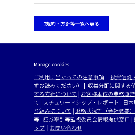
規約・方針等一覧へ戻る
Manage cookies
ご利用に当たっての注意事項
|
投資信託
ずお読みください）
|
収益分配に関する
する方針について
|
お客様本位の業務運営
て
|
スチュワードシップ・レポート
|
日本
り組みについて
|
財務状況等（会社概要）
等
|
証券取引等監視委員会情報提供窓口
|
ップ
|
お問い合わせ