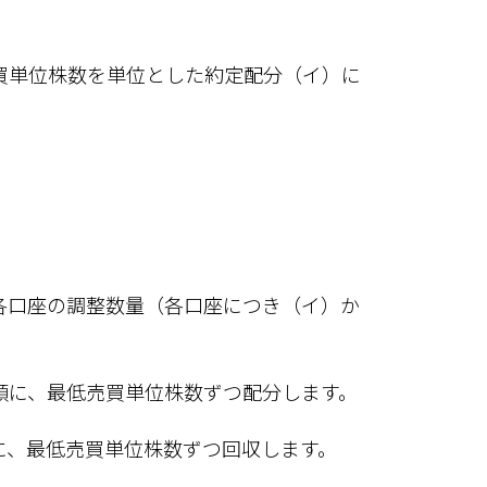
買単位株数を単位とした約定配分（イ）に
各口座の調整数量（各口座につき（イ）か
順に、最低売買単位株数ずつ配分します。
に、最低売買単位株数ずつ回収します。