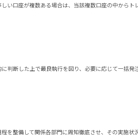
等しい口座が複数ある場合は、当該複数口座の中からト
的に判断した上で最良執行を図り、必要に応じて一括発
規程を整備して関係各部門に周知徹底させ、その実施状