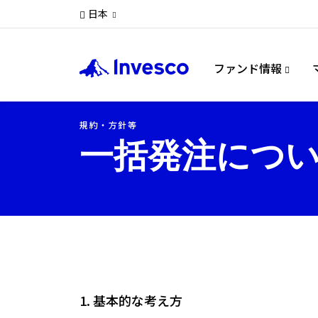
日本
ファンド情報
規約・方針等
一括発注につ
1. 基本的な考え方