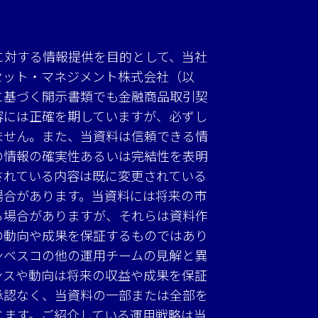
に対する情報提供を目的として、当社
セット・マネジメント株式会社（以
に基づく開示書類でも金融商品取引契
容には正確を期していますが、必ずし
ません。また、当資料は信頼できる情
の情報の確実性あるいは完結性を表明
されている内容は既に変更されている
場合があります。当資料には将来の市
る場合がありますが、それらは資料作
の動向や成果を保証するものではあり
ンベスコの他の運用チームの見解と異
ンスや動向は将来の収益や成果を保証
承認なく、当資料の一部または全部を
じます。ご紹介している運用戦略は当