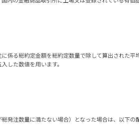
、国内の金融商品取引所に上場又は登録されている有価
注に係る総約定金額を総約定数量で除して算出された平
五入した数値を用います。
が総発注数量に満たない場合）となった場合は、以下の