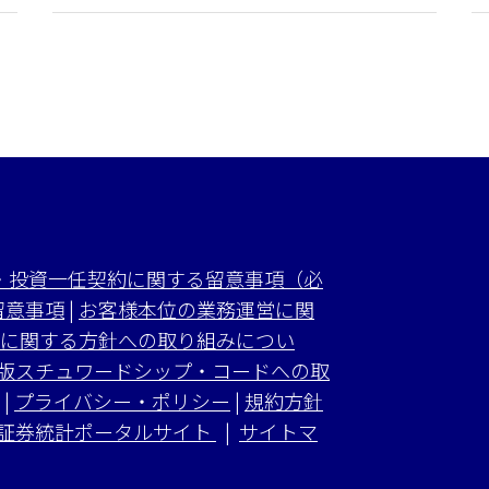
・投資一任契約に関する留意事項（必
留意事項
|
お客様本位の業務運営に関
に関する方針への取り組みについ
版スチュワードシップ・コードへの取
|
プライバシー・ポリシー
|
規約方針
証券統計ポータルサイト
|
サイトマ