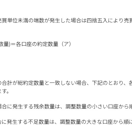
売買単位未満の端数が発生した場合は四捨五入により売
数量)＝各口座の約定数量（ア）
の合計が総約定数量と一致しない場合、下記のとおり、
ます。
場合に発生する残余数量は、調整数量の小さい口座から
合に発生する不足数量は、調整数量の大きな口座から順