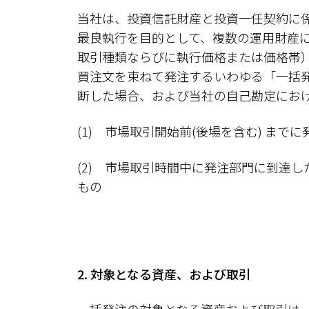
当社は、投資信託財産と投資一任契約に
最良執行を目的として、複数の運用財産
取引種類ならびに執行価格または価格帯
買注文を束ねて発注するいわゆる「一括
断した場合、および当社の自己勘定にお
(1) 市場取引開始前(後場を含む) ま
(2) 市場取引時間中に発注部門に到達
もの
2. 対象となる資産、および取引