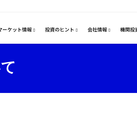
マーケット情報
投資のヒント
会社情報
機関投
いて