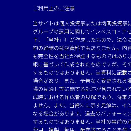
ご利用上のご注意
当サイトは個人投資家または機関投資家
グループの運用に関してインベスコ・ア
下、「当社」）が作成したもので、法令
約の締結の勧誘資料でもありません。内
も完全性を当社が保証するものではあり
報に基づいて作成されたものですが、そ
するものではありません。当資料に記載
場合があり、また、予告なく変更される
場の見通し等に関する記述が含まれてい
成時における作成者の見解であり、将来
ません。また、当資料に示す見解は、イ
なる場合があります。過去のパフォーマ
するものではありません。当社の事前の
使用、複製、転用、配布等することを禁