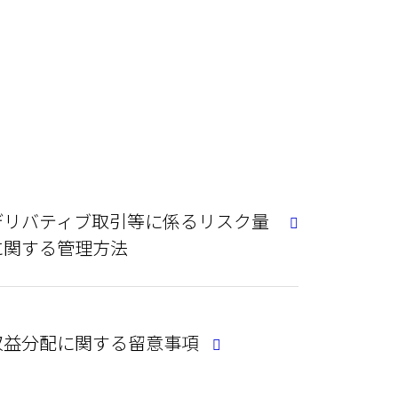
デリバティブ取引等に係るリスク量
に関する管理方法
収益分配に関する留意事項