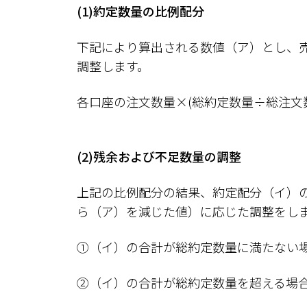
(1)約定数量の比例配分
下記により算出される数値（ア）とし、
調整します。
各口座の注文数量×(総約定数量÷総注文
(2)残余および不足数量の調整
上記の比例配分の結果、約定配分（イ）
ら（ア）を減じた値）に応じた調整をし
①（イ）の合計が総約定数量に満たない
②（イ）の合計が総約定数量を超える場