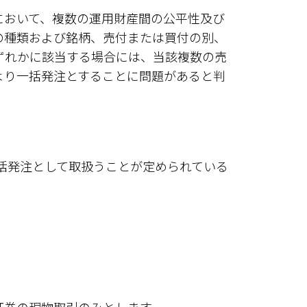
において、複数の運用財産間の公平性及び
の種類および銘柄、売付または買付の別、
ずれかに該当する場合には、当該複数の売
より一括発注とすることに問題があると判
一括発注として取扱うことが定められている