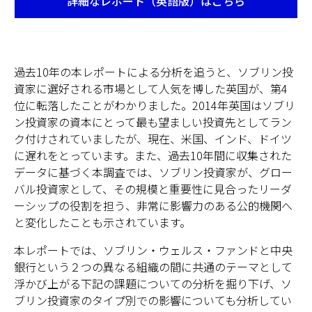
詳細なレポート（英語版）はこちら
過去10年の本レポートによる分析を追うと、ソブリン投
資家に選好される市場として人気を博した英国が、第4
位に転落したことがわかりました。2014年英国はソブリ
ン投資家の資本にとって最も望ましい投資先としてラン
ク付けされていましたが、現在、米国、インド、ドイツ
に遅れをとっています。また、過去10年間に収集された
データに基づく本調査では、ソブリン投資家が、グロー
バル投資家として、その規模と重要性に見合ったリーダ
ーシップの役割を担う、非常に影響力のある公的機関へ
と変化したことも示されています。
本レポートでは、ソブリン・ウェルス・ファンドと中央
銀行という２つの異なる組織の間に共通のテーマとして
浮かび上がる下記の課題についての分析を掘り下げ、ソ
ブリン投資家のタイプ別での影響についても分析してい