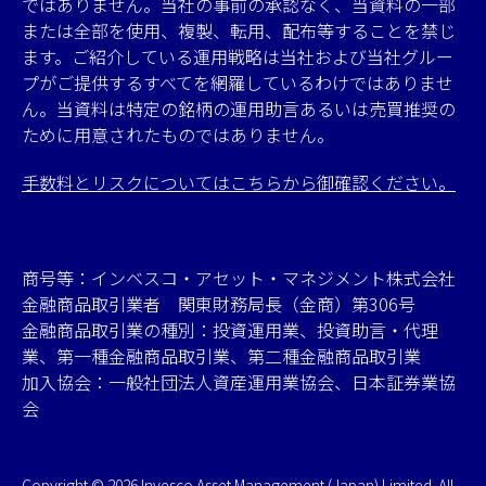
ではありません。当社の事前の承認なく、当資料の一部
または全部を使用、複製、転用、配布等することを禁じ
ます。ご紹介している運用戦略は当社および当社グルー
プがご提供するすべてを網羅しているわけではありませ
ん。当資料は特定の銘柄の運用助言あるいは売買推奨の
ために用意されたものではありません。
手数料とリスクについてはこちらから御確認ください。
商号等：インベスコ・アセット・マネジメント株式会社
金融商品取引業者 関東財務局長（金商）第306号
金融商品取引業の種別：投資運用業、投資助言・代理
業、第一種金融商品取引業、第二種金融商品取引業
加入協会：一般社団法人資産運用業協会、日本証券業協
会
Copyright © 2026 Invesco Asset Management (Japan) Limited. All