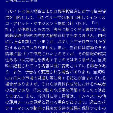
当サイトは個人投資家または機関投資家に対する情報提
供を目的として、当社グループの運用に関してインベス
コ・アセット・マネジメント株式会社（以下、「当
社」）が作成したもので、法令に基づく開示書類でも金
融商品取引契約の締結の勧誘資料でもありません。内容
には正確を期していますが、必ずしも完全性を当社が保
証するものではありません。また、当資料は信頼できる
情報に基づいて作成されたものですが、その情報の確実
性あるいは完結性を表明するものではありません。当資
料に記載されている内容は既に変更されている場合があ
り、また、予告なく変更される場合があります。当資料
には将来の市場の見通し等に関する記述が含まれている
場合がありますが、それらは資料作成時における作成者
の見解であり、将来の動向や成果を保証するものではあ
りません。また、当資料に示す見解は、インベスコの他
の運用チームの見解と異なる場合があります。過去のパ
フォーマンスや動向は将来の収益や成果を保証するもの