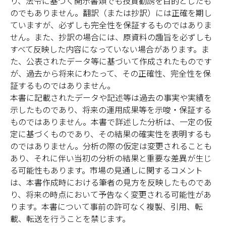
り、法令に基づく開示書類でも投資勧誘を目的としたも
のでもありません。翻訳（または抄訳）には正確を期し
ていますが、必ずしも完全性を保証するものではありま
せん。また、抄訳の場合には、原資料の趣旨を必ずしも
すべて反映した内容になっていない場合があります。ま
た、公表されたデータ等に基づいて作成されたものです
が、過去から将来にわたって、その正確性、完全性を保
証するものではありません。
本書に記載されたデータや記述等は過去の事実や実績を
示したものであり、将来の運用成果等を示唆・保証する
ものではありません。本書で詳述した分析は、一定の仮
定に基づくものであり、その結果の確実性を表明するも
のではありません。分析の際の仮定は変更されることも
あり、それに伴い当初の分析の結果と重要な差異が生じ
る可能性もあります。市場の見通しに関するコメント
は、本書作成時における筆者の見方を反映したものであ
り、将来の時点において予告なく変更される可能性があ
ります。本書について事前の許可なく複製、引用、転
載、転送を行うことを禁じます。