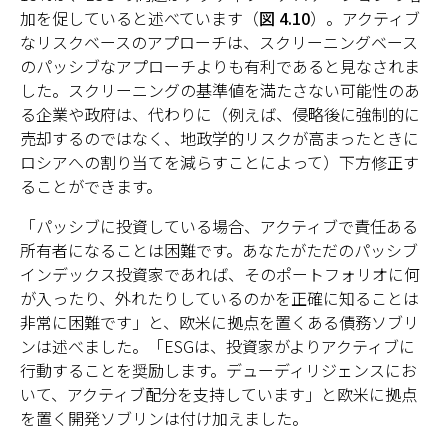
加を促していると述べています（
図 4.10
）。アクティブ
なリスクベースのアプローチは、スクリーニングベース
のパッシブなアプローチよりも有利であると見なされま
した。スクリーニングの基準値を満たさない可能性のあ
る企業や政府は、代わりに（例えば、侵略後に強制的に
売却するのではなく、地政学的リスクが高まったときに
ロシアへの割り当てを減らすことによって）下方修正す
ることができます。
「パッシブに投資している場合、アクティブで責任ある
所有者になることは困難です。あなたがただのパッシブ
インデックス投資家であれば、そのポートフォリオに何
が入ったり、外れたりしているのかを正確に知ることは
非常に困難です」と、欧米に拠点を置くある債務ソブリ
ンは述べました。「ESGは、投資家がよりアクティブに
行動することを奨励します。デューディリジェンスにお
いて、アクティブ配分を支持しています」と欧米に拠点
を置く開発ソブリンは付け加えました。