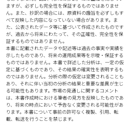
ますが、必ずしも完全性を保証するものではありませ
ん。また、抄訳の場合には、原資料の趣旨を必ずしもす
べて反映した内容になっていない場合があります。ま
た、公表されたデータ等に基づいて作成されたものです
が、過去から将来にわたって、その正確性、完全性を保
証するものではありません。
本書に記載されたデータや記述等は過去の事実や実績を
示したものであり、将来の運用成果等を示唆・保証する
ものではありません。本書で詳述した分析は、一定の仮
定に基づくものであり、その結果の確実性を表明するも
のではありません。分析の際の仮定は変更されることも
あり、それに伴い当初の分析の結果と重要な差異が生じ
る可能性もあります。市場の見通しに関するコメント
は、本書作成時における筆者の見方を反映したものであ
り、将来の時点において予告なく変更される可能性があ
ります。本書について事前の許可なく複製、引用、転
載、転送を行うことを禁じます。