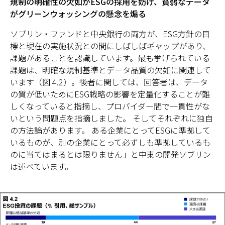
規制の明確性の欠如がESGの採用を妨げ、貧弱なデータ
がグリーンウォッシングの懸念を煽る
ソブリン・ファンドと中央銀行の両方が、ESG方針の目
標と現在の実施状況との間にしばしばギャップがあり、
課題があることを認識しています。最も挙げられている
課題は、明確な規制基準とデータ品質の欠如に関連して
います（図 4.2）。後者に関しては、回答者は、データ
の質が低いためにESG戦略の影響を定量化することが難
しくなっていると指摘し、プロバイダー間で一貫性がな
いという問題点を指摘しました。 そしてそれぞれに独自
の方法論があります。 ある企業にとってESGに準拠して
いるものが、別の企業にとって必ずしも準拠しているも
のに当てはまるとは限りません」と中東の開発ソブリン
は述べています。