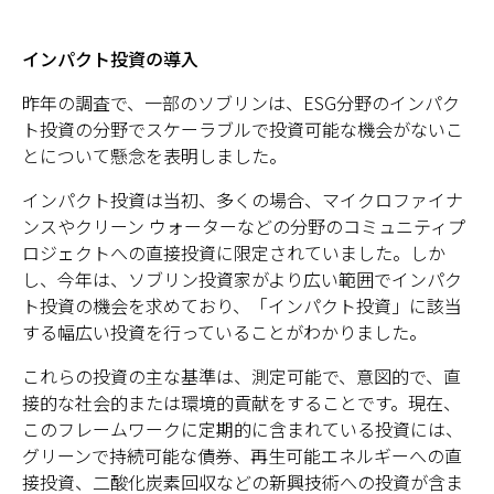
インパクト投資の導入
昨年の調査で、一部のソブリンは、ESG分野のインパク
ト投資の分野でスケーラブルで投資可能な機会がないこ
とについて懸念を表明しました。
インパクト投資は当初、多くの場合、マイクロファイナ
ンスやクリーン ウォーターなどの分野のコミュニティプ
ロジェクトへの直接投資に限定されていました。しか
し、今年は、ソブリン投資家がより広い範囲でインパク
ト投資の機会を求めており、「インパクト投資」に該当
する幅広い投資を行っていることがわかりました。
これらの投資の主な基準は、測定可能で、意図的で、直
接的な社会的または環境的貢献をすることです。現在、
このフレームワークに定期的に含まれている投資には、
グリーンで持続可能な債券、再生可能エネルギーへの直
接投資、二酸化炭素回収などの新興技術への投資が含ま