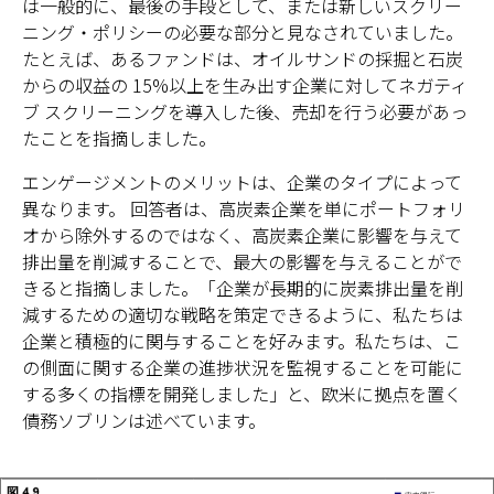
は一般的に、最後の手段として、または新しいスクリー
ニング・ポリシーの必要な部分と見なされていました。
たとえば、あるファンドは、オイルサンドの採掘と石炭
からの収益の 15%以上を生み出す企業に対してネガティ
ブ スクリーニングを導入した後、売却を行う必要があっ
たことを指摘しました。
エンゲージメントのメリットは、企業のタイプによって
異なります。 回答者は、高炭素企業を単にポートフォリ
オから除外するのではなく、高炭素企業に影響を与えて
排出量を削減することで、最大の影響を与えることがで
きると指摘しました。「企業が長期的に炭素排出量を削
減するための適切な戦略を策定できるように、私たちは
企業と積極的に関与することを好みます。私たちは、こ
の側面に関する企業の進捗状況を監視することを可能に
する多くの指標を開発しました」と、欧米に拠点を置く
債務ソブリンは述べています。