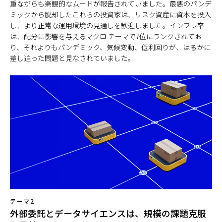
重ながらも楽観的なムードが報告されていました。最悪のパンデ
ミックから脱却したこれらの投資家は、リスク資産に資本を投入
し、より正常な運用環境の見通しを歓迎しました。インフレ率
は、配分に影響を与えるマクロ テーマで7位にランクされてお
り、それよりもパンデミック、気候変動、低利回りが、はるかに
差し迫った問題と見なされていました。
テーマ2
外部委託とデータサイエンスは、規模の課題克服