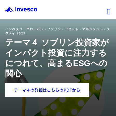
Ex
インベスコ グローバル・ソブリン・アセット・マネジメント・ス
タディ 2022
ファンド情報
テーマ４ ソブリン投資家が
マーケット情報
インパクト投資に注力する
につれて、高まるESGへの
投資のヒント
関心
会社情報
テーマ４の詳細はこちらのPDFから
機関投資家