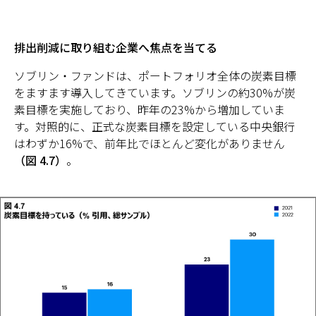
排出削減に取り組む企業へ焦点を当てる
ソブリン・ファンドは、ポートフォリオ全体の炭素目標
をますます導入してきています。ソブリンの約30%が炭
素目標を実施しており、昨年の23%から増加していま
す。対照的に、正式な炭素目標を設定している中央銀行
はわずか16%で、前年比でほとんど変化がありません
（図 4.7）
。