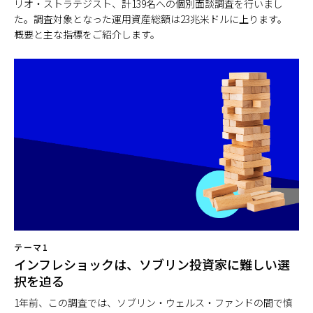
リオ・ストラテジスト、計139名への個別面談調査を行いまし
た。調査対象となった運用資産総額は23兆米ドルに上ります。
概要と主な指標をご紹介します。
テーマ1
インフレショックは、ソブリン投資家に難しい選
択を迫る
1年前、この調査では、ソブリン・ウェルス・ファンドの間で慎