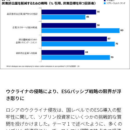
ウクライナの侵略により、ESGパッシブ戦略の限界が浮
き彫りに
ロシアのウクライナ侵攻は、国レベルでのESG導入の堅
牢性に関して、ソブリン投資家にいくつかの挑戦的な質
問を投げかけました。テーマ 1 で述べたように、多くの