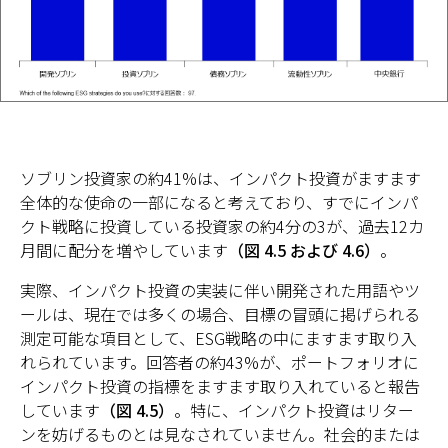
ソブリン投資家の約41%は、インパクト投資がますます
全体的な使命の一部になると考えており、すでにインパ
クト戦略に投資している投資家の約4分の3が、過去12カ
月間に配分を増やしています
（図 4.5 および 4.6）
。
実際、インパクト投資の実装に伴い開発された用語やツ
ールは、現在では多くの場合、目標の冒頭に掲げられる
測定可能な項目として、ESG戦略の中にますます取り入
れられています。回答者の約43%が、ポートフォリオに
インパクト投資の指標をますます取り入れていると報告
しています
（図 4.5）
。特に、インパクト投資はリター
ンを妨げるものとは見なされていません。社会的または