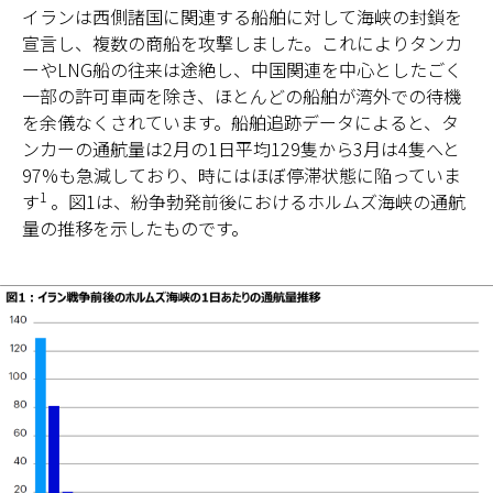
イランは西側諸国に関連する船舶に対して海峡の封鎖を
宣言し、複数の商船を攻撃しました。これによりタンカ
ーやLNG船の往来は途絶し、中国関連を中心としたごく
一部の許可車両を除き、ほとんどの船舶が湾外での待機
を余儀なくされています。船舶追跡データによると、タ
ンカーの通航量は2月の1日平均129隻から3月は4隻へと
97%も急減しており、時にはほぼ停滞状態に陥っていま
1
す
。図1は、紛争勃発前後におけるホルムズ海峡の通航
量の推移を示したものです。