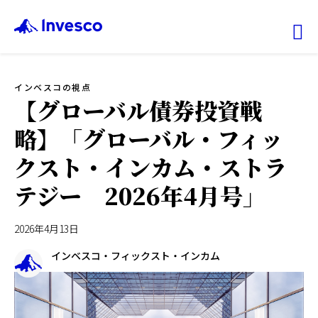
Ex
インベスコの視点
ファンド情報
【グローバル債券投資戦
略】「グローバル・フィッ
マーケット情報
クスト・インカム・ストラ
投資のヒント
テジー 2026年4月号」
会社情報
2026年4月13日
インベスコ・フィックスト・インカム
機関投資家