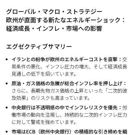
グローバル・マクロ・ストラテジー
欧州が直面する新たなエネルギーショック：
経済成長・インフレ・市場への影響
エグゼクティブサマリー
イランとの紛争が欧州のエネルギーコストを直撃：
交
易条件の悪化、インフレ圧力の増大、そして経済成長
見通しの低下を招いています。
原油・ガス価格の急騰が総合インフレ率を押し上げ：
さらに、長期先物ガス価格の上昇といった「二次的波
及効果」のリスクも高まっています。
中央銀行は不透明感の中でインフレリスクを優先：
労
働市場の動向を注視し、持続的な二次的インフレ圧力
に対して警戒を強めています。
市場はECB（欧州中央銀行）の積極的な引き締めを織