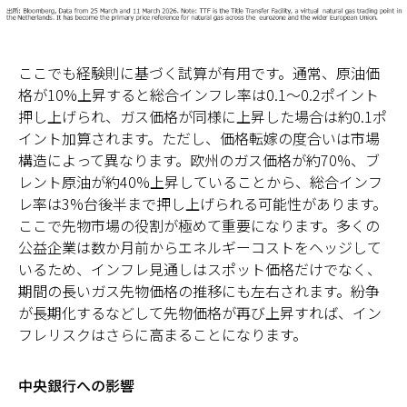
ここでも経験則に基づく試算が有用です。通常、原油価
格が10%上昇すると総合インフレ率は0.1～0.2ポイント
押し上げられ、ガス価格が同様に上昇した場合は約0.1ポ
イント加算されます。ただし、価格転嫁の度合いは市場
構造によって異なります。欧州のガス価格が約70%、ブ
レント原油が約40%上昇していることから、総合インフ
レ率は3%台後半まで押し上げられる可能性があります。
ここで先物市場の役割が極めて重要になります。多くの
公益企業は数か月前からエネルギーコストをヘッジして
いるため、インフレ見通しはスポット価格だけでなく、
期間の長いガス先物価格の推移にも左右されます。紛争
が長期化するなどして先物価格が再び上昇すれば、イン
フレリスクはさらに高まることになります。
中央銀行への影響