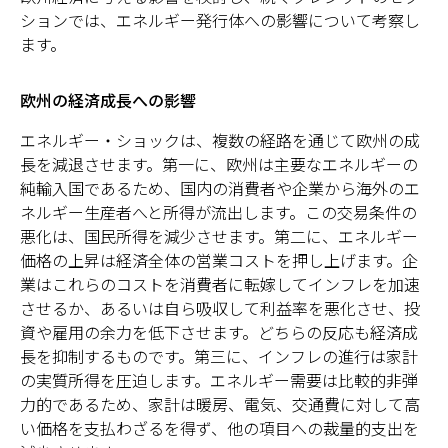
ションでは、エネルギー発行体への影響について考察し
ます。
欧州の経済成長への影響
エネルギー・ショックは、複数の経路を通じて欧州の成
長を減退させます。第一に、欧州は主要なエネルギーの
純輸入国であるため、国内の消費者や企業から海外のエ
ネルギー生産者へと所得が流出します。この交易条件の
悪化は、国民所得を減少させます。第二に、エネルギー
価格の上昇は経済全体の営業コストを押し上げます。企
業はこれらのコストを消費者に転嫁してインフレを加速
させるか、あるいは自ら吸収して利益率を悪化させ、投
資や雇用の余力を低下させます。どちらの反応も経済成
長を抑制するものです。第三に、インフレの進行は家計
の実質所得を圧迫します。エネルギー需要は比較的非弾
力的であるため、家計は暖房、電気、交通費に対して高
い価格を支払わざるを得ず、他の項目への裁量的支出を